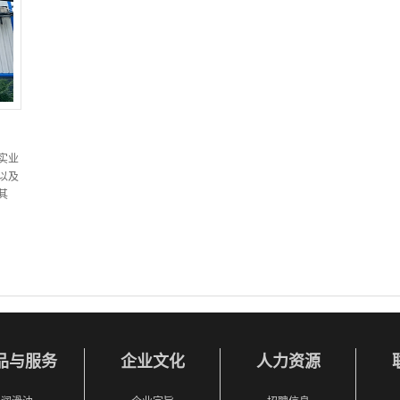
实业
以及
其
品与服务
企业文化
人力资源