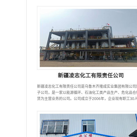
注高品质润滑油领域...
新疆凌志化工有限责任公司
新疆凌志化工有限责任公司是乌鲁木齐隆成实业集团有限公司
子公司，是一家以能源循环、石油化工类产品生产、危化品仓
赁为主营业务的公司。公司成立于2006年，企业现有职工30
注册地在乌鲁木齐市头屯...