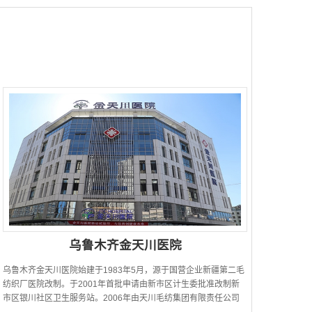
乌鲁木齐金天川医院
乌鲁木齐金天川医院始建于1983年5月，源于国营企业新疆第二毛
纺织厂医院改制。于2001年首批申请由新市区计生委批准改制新
市区银川社区卫生服务站。2006年由天川毛纺集团有限责任公司