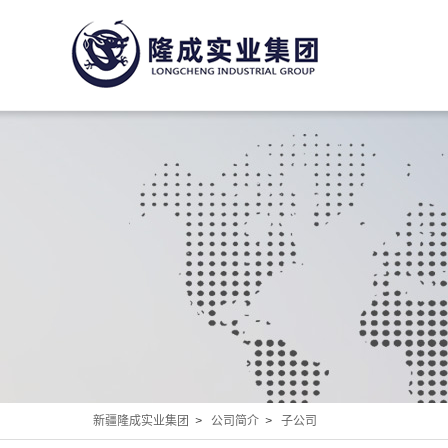
新疆隆成实业集团
>
公司简介
>
子公司