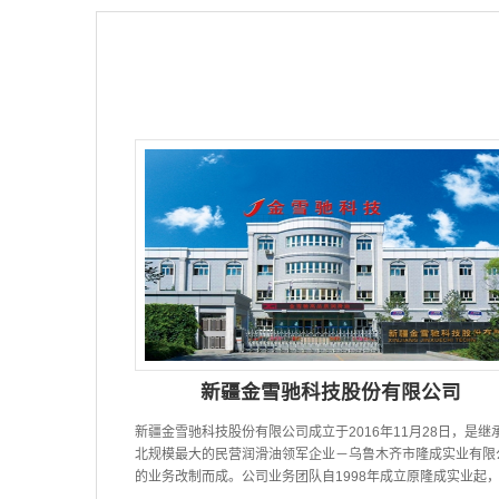
新疆金雪驰科技股份有限公司
新疆金雪驰科技股份有限公司成立于2016年11月28日，是继
北规模最大的民营润滑油领军企业－乌鲁木齐市隆成实业有限
的业务改制而成。公司业务团队自1998年成立原隆成实业起