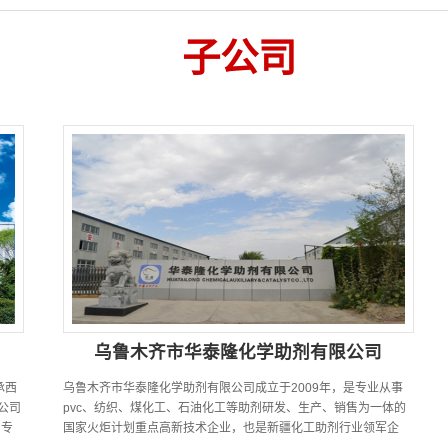
子公司
乌鲁木齐市华泰隆化学助剂有限公司
承西
乌鲁木齐市华泰隆化学助剂有限公司成立于2009年，是专业从事
公司
pvc、纺织、煤化工、石油化工等助剂研发、生产、销售为一体的
，专
国家火炬计划重点高新技术企业，也是新疆化工助剂行业领军企