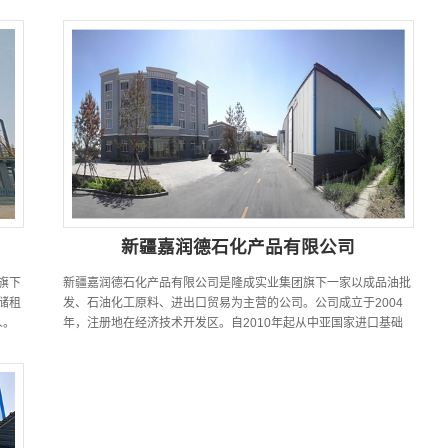
业，全国PVC 助剂三甲...
新疆嘉润德石化产品有限公司
旗下
新疆嘉润德石化产品有限公司是隆成实业集团旗下一家以成品油批
储租
发、石油化工原料、进出口贸易为主营的公司。公司成立于2004
人。
年，注册地在经济技术开发区。自2010年起从中亚国家进口基础
油、燃料油、重油等产品...